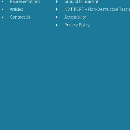
Representations
Ground Equipment
Articles
NDT PCRT – Non-Destructive Testi
Contact Us
Accessibility
Privacy Policy