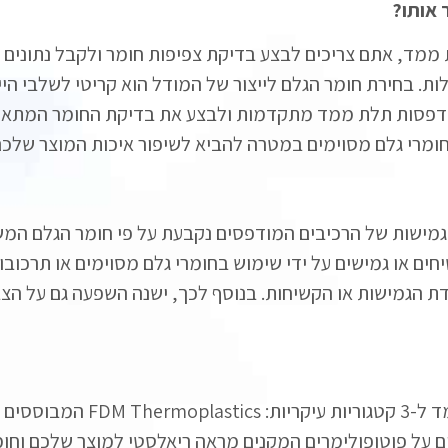
 אותו?
ת ממד, אתם צריכים לבצע בדיקת צפיפות חומר ולקבל נתונים 
לות. בחירת חומר הגלם לייצור של המודל הוא קריטי לשלבי הי
 מדפסות תלת ממד מתקדמות ולבצע את בדיקת החומר המתאים לפ
ומרי גלם מסוימים במטרה להביא לשיפור איכות המוצר שלכם
ישות של הרכיבים המודפסים נקבעת על פי חומר הגלם המשמ
ים או גמישים על ידי שימוש בחומרי גלם מסוימים או תרכובו
 הגמישות או הקשיחות. בנוסף לכך, ישנה השפעה גם על הצב
קריות:
FDM Thermoplastics
המבוססים על
על פוטופולימרים המקנים מראה ריאלסטי למוצר שלכם וחו