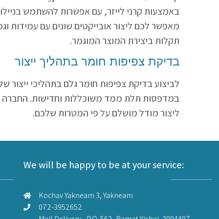
מאפשר לכם ליצור אובייקטים שונים עם עמידות וג
תקלות ביצירת המוצר המוגמר.
בדיקת צפיפות חומר בתהליך ייצור
לביצוע בדיקת צפיפות חומר גלם בתהליכי ייצור 
ליצור מודל מושלם על פי המטרות שלכם.
We will be happy to be at your service:
Kochav Yakneam 3, Yakneam
072-3952652
Mail Delivery - P.O. 562, Ramat Yishai, 3004407,