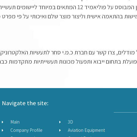
באמצעות קרני לייזר, עם אפשרות להשתמש בניילון המבוסס על פו
מישות בהתאמה אישית וליצור מוצר שלם ואיכותי על פי מפרט 
של מודלים, צרו קשר עם חברת כ.מ.י סחר לתעשיות האלקטרו
Navigate the site:
Main
3D
Company Profile
Aviation Equipment