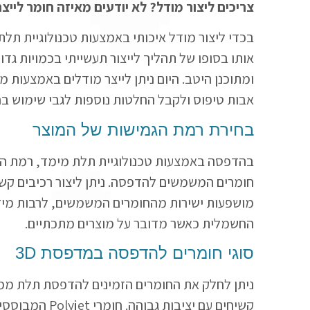
צריכים ליצור מודל? לא יודעים מאיזה חומר לייצר
בכדי ליצור מודל איכותי באמצעות טכנולוגיית תל
אותו בסופו של תהליך לייצור תעשייתי בכמויות גדו
ומתוכנן היטב. היום ניתן לייצר מודלים באמצעות
אבות טיפוס ולקבל החלטות נוספות לגבי שימוש בח
בחירת רמת הגמישות של המוצר
בהדפסה באמצעות טכנולוגיית תלת מימד, רמת הגמ
חומרים המשמשים להדפסה. ניתן ליצור רכיבים קשיח
מושפעות ישירות מהחומרים המשמשים, לרבות מידת
החשמלית כאשר מדובר על מוצרים מתכתיים.
סוגי חומרים להדפסה במדפסת
D
3
ניתן לחלק את החומרים הזמינים להדפסת תלת ממד ל-3 קטגוריות עי
קשיחים עם יציבות גבוהה. חומרי
Polyjet
המבוססים 