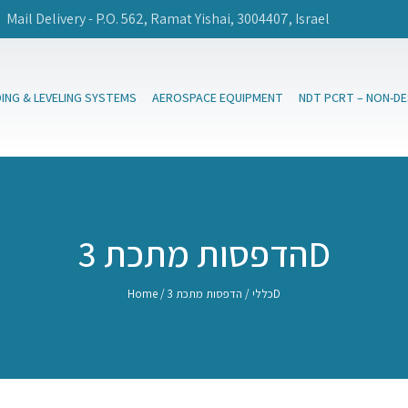
Mail Delivery - P.O. 562, Ramat Yishai, 3004407, Israel
DING & LEVELING SYSTEMS
AEROSPACE EQUIPMENT
NDT PCRT – NON-D
הדפסות מתכת 3D
/ הדפסות מתכת 3D
כללי
/
Home