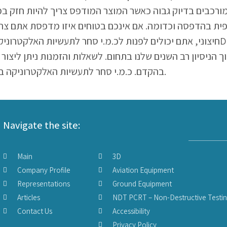
ית בהדפסה וכדומה. אם אינכם בטוחים איזו מדפסת אתם צרי
 הניסיון רב השנים שלנו בתחום. לשאלות והזמנות ניתן ליצור
בהקדם. כ.מ.י סחר לתעשיות האלקטרוניקה בע”מ – הדפסות תלת ממד ושירות הנדסי לתעשייה.
Navigate the site:
Main
3D
Company Profile
Aviation Equipment
Representations
Ground Equipment
Articles
NDT PCRT – Non-Destructive Testi
Contact Us
Accessibility
Privacy Policy