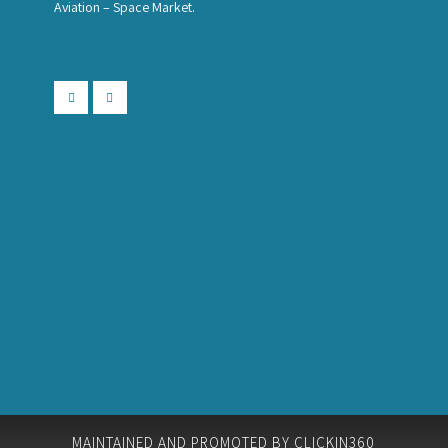
Aviation – Space Market.
MAINTAINED AND PROMOTED BY CLICKIN360