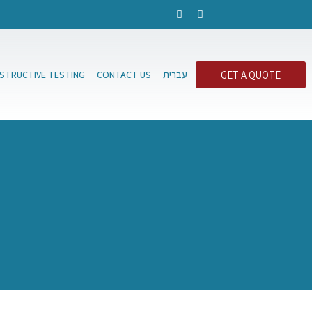
GET A QUOTE
עברית
CONTACT US
ESTRUCTIVE TESTING