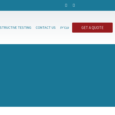
GET A QUOTE
עברית
CONTACT US
ESTRUCTIVE TESTING