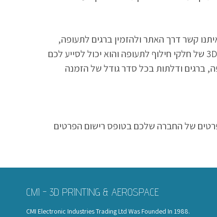
איתנו קשר דרך האתר ולהזמין ברגים לתעופה,
3 של חלקי חילוף לתעופה והוא יכול לסייע לכם
פה, ברגים ודלתות בכל סדר גודל של הזמנה
פרטים של החברה שלכם בטופס רישום הפרטים
CMI - 3D PRINTING & AEROSPACE
CMI Electronic Industries Trading Ltd Was Founded In 1988.